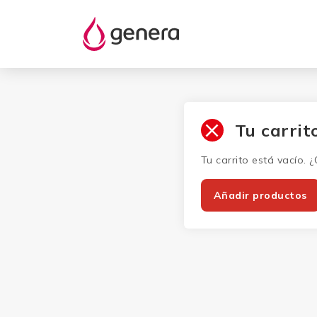
Tu carrit
Tu carrito está vacío. 
Añadir productos