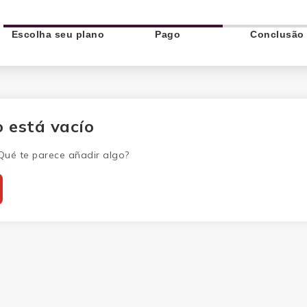
Escolha seu plano
Pago
Conclusão
o está vacío
¿Qué te parece añadir algo?