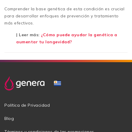
Comprender la base genética de esta condición es crucial
para desarrollar enfoques de prevención y tratamiento
más efectivos.
| Leer más:
¿Cómo puede ayudar la genética a
aumentar tu longevidad?
Política de Privacidad
Blog
Términos y condiciones de las promociones