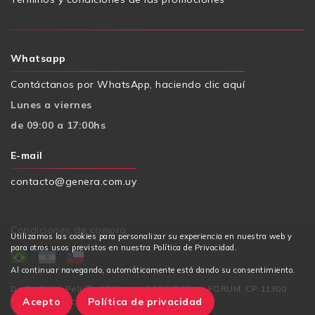
Whatsapp
Contáctanos por WhatsApp, haciendo clic aquí
Lunes a viernes
de 09:00 a 17:00hs
E-mail
contacto@genera.com.uy
Condiciones de compra
Utilizamos las cookies para personalizar su experiencia en nuestra web y
para otros usos previstos en nuestra Política de Privacidad.
Al continuar navegando, automáticamente está dando su consentimiento.
Dr. Euclides Peluffo 1649, Local 001, Edificio FORUM, CP 11300
Acepto
Política de privacidad
Puerto del Buceo, Montevideo - Uruguay