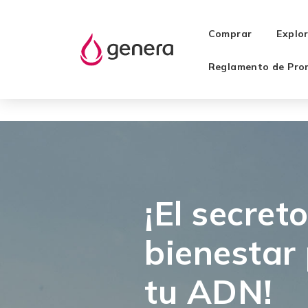
Comprar
Explo
Reglamento de Pro
¡El secreto
bienestar
tu ADN!