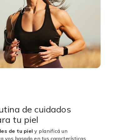
utina de cuidados
ra tu piel
es de tu piel
y planificá un
a vos basado en tus características