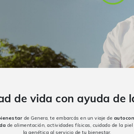
ad de vida con ayuda de l
bienestar
de Genera, te embarcás en un viaje de
autocon
ada
de alimentación, actividades físicas, cuidado de la pie
la genética al servicio de tu bienestar.