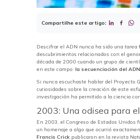
Compartilhe este artigo:
Descifrar el ADN nunca ha sido una tarea fá
descubrimientos relacionados con el geno
década de 2000 cuando un grupo de cientí
en este campo:
la secuenciación del AD
Si nunca escuchaste hablar del Proyecto 
curiosidades sobre la creación de este esf
investigación ha permitido a la ciencia c
2003: Una odisea para e
En 2003, el Congreso de Estados Unidos fij
un homenaje a algo que ocurrió exactament
Francis Crick
publicaron en la revista Nat