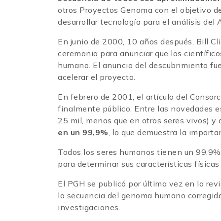
otros Proyectos Genoma con el objetivo d
desarrollar tecnología para el análisis del
En junio de 2000, 10 años después, Bill Cl
ceremonia para anunciar que los científic
humano. El anuncio del descubrimiento fue
acelerar el proyecto.
En febrero de 2001, el artículo del Consor
finalmente público. Entre las novedades 
25 mil, menos que en otros seres vivos) y
en un 99,9%
, lo que demuestra la importan
Todos los seres humanos tienen un 99,9% d
para determinar sus características físicas
El PGH se publicó por última vez en la rev
la secuencia del genoma humano corregida 
investigaciones.