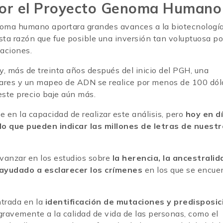
por el Proyecto Genoma Humano
noma humano aportara grandes avances a la biotecnología
esta razón que fue posible una inversión tan voluptuosa po
naciones.
y, más de treinta años después del inicio del PGH, una
ares y un mapeo de ADN se realice por menos de 100 dól
este precio baje aún más.
e en la capacidad de realizar este análisis, pero
hoy en dí
lo que pueden indicar las millones de letras de nuestr
avanzar en los estudios sobre
la herencia, la ancestralid
 ayudado a esclarecer los crímenes
en los que se encue
ntrada en la
identificación de mutaciones y predisposi
ravemente a la calidad de vida de las personas, como el