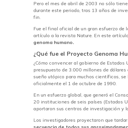
Pero el mes de abril de 2003 no sólo tiene
durante este periodo, tras 13 años de in
fin.
Fue el final oficial de un gran esfuerzo de 
artículo a la revista Nature. En este artícu
genoma humano.
¿Qué fue el Proyecto Genoma H
¿Cómo convencer al gobierno de Estados U
presupuesto de 3.000 millones de dólares a 
sueño utópico para muchos científicos, 
oficialmente el 1 de octubre de 1990.
En un esfuerzo global, que generó el Cons
20 instituciones de seis países (Estados 
aportaron sus centros de investigación y la
Los investigadores proyectaron que tarda
secuencia de todos sus aproximadament