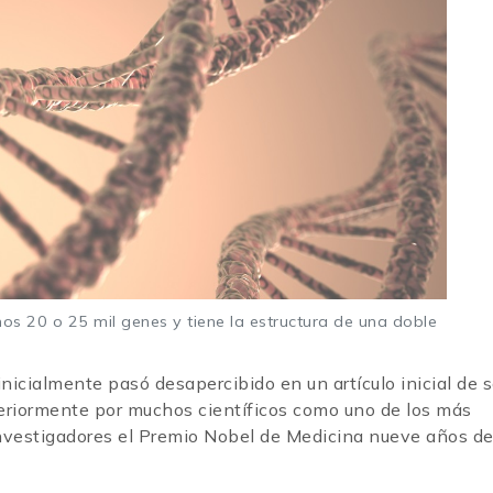
s 20 o 25 mil genes y tiene la estructura de una doble
nicialmente pasó desapercibido en un artículo inicial de s
eriormente por muchos científicos como uno de los más
s investigadores el Premio Nobel de Medicina nueve años d