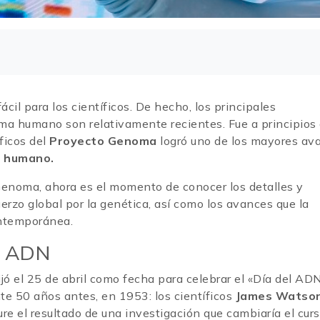
cil para los científicos. De hecho, los principales
ma humano son relativamente recientes. Fue a principios 
ficos del
Proyecto Genoma
logró uno de los mayores av
N humano.
Genoma, ahora es el momento de conocer los detalles y
uerzo global por la genética, así como los avances que la
ontemporánea.
l ADN
ó el 25 de abril como fecha para celebrar el «Día del ADN
e 50 años antes, en 1953: los científicos
James Watso
ure el resultado de una investigación que cambiaría el cur