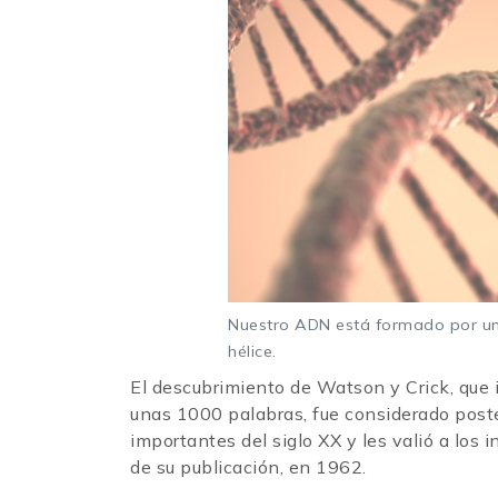
Nuestro ADN está formado por uno
hélice.
El descubrimiento de Watson y Crick, que i
unas 1000 palabras, fue considerado post
importantes del siglo XX y les valió a lo
de su publicación, en 1962.