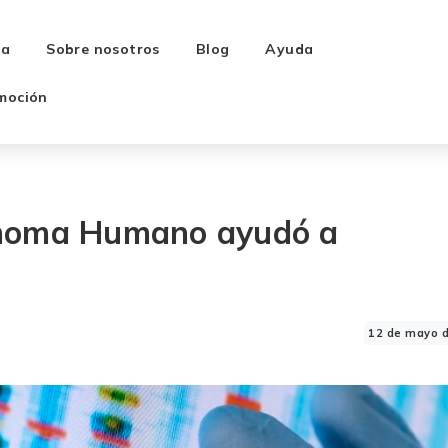
ra
Sobre nosotros
Blog
Ayuda
moción
enoma Humano ayudó a
12 de mayo 