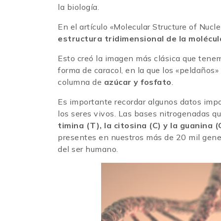
la biología.
En el artículo «Molecular Structure of Nuc
estructura tridimensional de la molécul
Esto creó la imagen más clásica que tene
forma de caracol, en la que los «peldaños»
columna de
azúcar y fosfato
.
Es importante recordar algunos datos imp
los seres vivos. Las bases nitrogenadas q
timina (T), la citosina (C) y la guanina (
presentes en nuestros más de 20 mil gene
del ser humano.