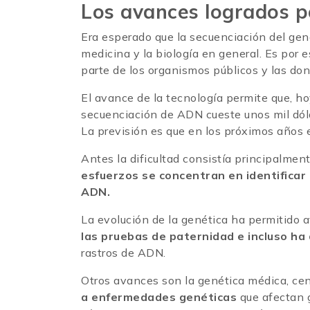
Los avances logrados 
Era esperado que la secuenciación del ge
medicina y la biología en general. Es por 
parte de los organismos públicos y las do
El avance de la tecnología permite que, ho
secuenciación de ADN cueste unos mil dól
La previsión es que en los próximos años 
Antes la dificultad consistía principalment
esfuerzos se concentran en identificar 
ADN.
La evolución de la genética ha permitido 
las pruebas de paternidad e incluso ha
rastros de ADN.
Otros avances son la genética médica, ce
a enfermedades genéticas
que afectan g