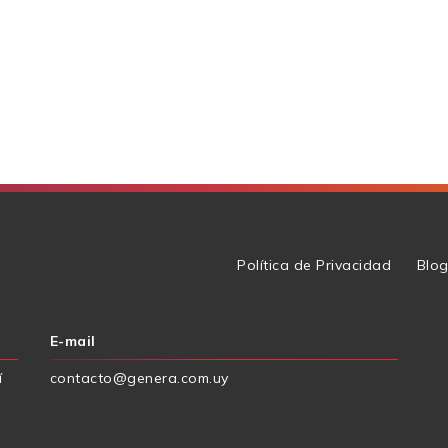
Política de Privacidad
Blo
E-mail
í
contacto@genera.com.uy