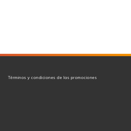
g
Términos y condiciones de las promociones