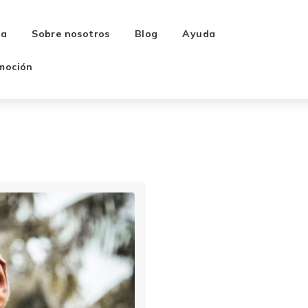
ra
Sobre nosotros
Blog
Ayuda
moción