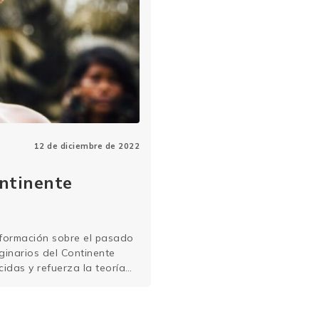
12 de diciembre de 2022
ontinente
nformación sobre el pasado
ginarios del Continente
idas y refuerza la teoría
erentes pueblos de
por científicos de Estados
leyendo