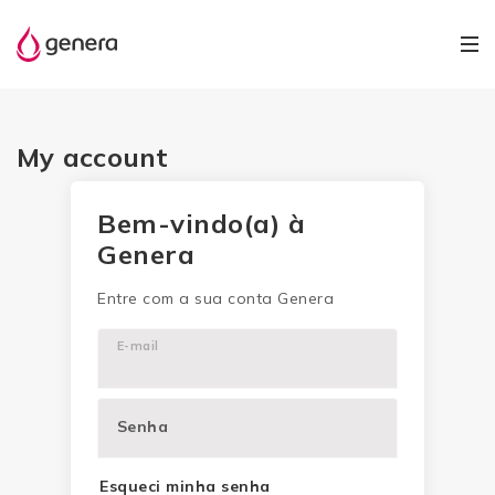
My account
Bem-vindo(a) à
Genera
Entre com a sua conta Genera
E-mail
Senha
Esqueci minha senha