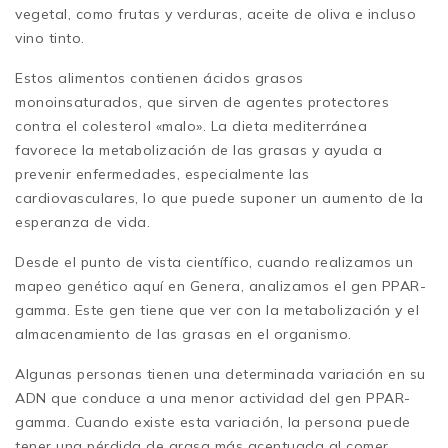
vegetal, como frutas y verduras, aceite de oliva e incluso
vino tinto.
Estos alimentos contienen ácidos grasos
monoinsaturados, que sirven de agentes protectores
contra el colesterol «malo». La dieta mediterránea
favorece la metabolización de las grasas y ayuda a
prevenir enfermedades, especialmente las
cardiovasculares, lo que puede suponer un aumento de la
esperanza de vida.
Desde el punto de vista científico, cuando realizamos un
mapeo genético aquí en Genera, analizamos el gen PPAR-
gamma. Este gen tiene que ver con la metabolización y el
almacenamiento de las grasas en el organismo.
Algunas personas tienen una determinada variación en su
ADN que conduce a una menor actividad del gen PPAR-
gamma. Cuando existe esta variación, la persona puede
tener una pérdida de grasa más acentuada al comer