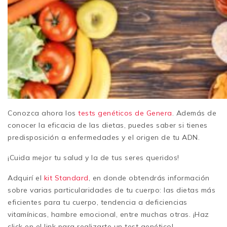
Conozca ahora los
tests genéticos de Genera
. Además de
conocer la eficacia de las dietas, puedes saber si tienes
predisposición a enfermedades y el origen de tu ADN.
¡Cuida mejor tu salud y la de tus seres queridos!
Adquirí el
kit Standard
, en donde obtendrás información
sobre varias particularidades de tu cuerpo: las dietas más
eficientes para tu cuerpo, tendencia a deficiencias
vitamínicas, hambre emocional, entre muchas otras. ¡Haz
click en el link para realizarte un test genético!