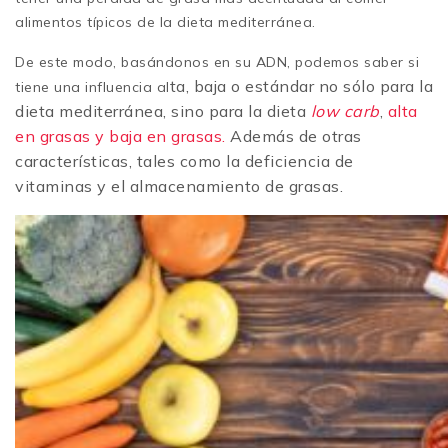
alimentos típicos de la dieta mediterránea.
De este modo, basándonos en su ADN, podemos saber si
ta, baja o estándar no sólo para la
tiene una influencia al
dieta mediterránea, sino para la dieta
low carb
,
alta
en grasas y baja en grasas.
Además de otras
características, tales como la deficiencia de
vitaminas y el almacenamiento de grasas.