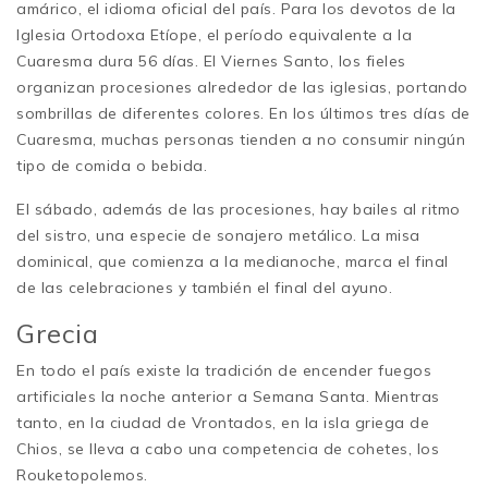
amárico, el idioma oficial del país. Para los devotos de la
Iglesia Ortodoxa Etíope, el período equivalente a la
Cuaresma dura 56 días. El Viernes Santo, los fieles
organizan procesiones alrededor de las iglesias, portando
sombrillas de diferentes colores. En los últimos tres días de
Cuaresma, muchas personas tienden a no consumir ningún
tipo de comida o bebida.
El sábado, además de las procesiones, hay bailes al ritmo
del sistro, una especie de sonajero metálico. La misa
dominical, que comienza a la medianoche, marca el final
de las celebraciones y también el final del ayuno.
Grecia
En todo el país existe la tradición de encender fuegos
artificiales la noche anterior a Semana Santa. Mientras
tanto, en la ciudad de Vrontados, en la isla griega de
Chios, se lleva a cabo una competencia de cohetes, los
Rouketopolemos.