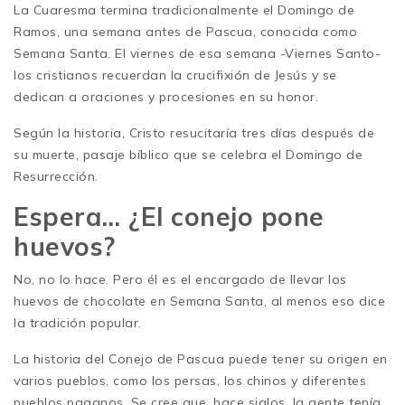
La Cuaresma termina tradicionalmente el Domingo de
Ramos, una semana antes de Pascua, conocida como
Semana Santa. El viernes de esa semana -Viernes Santo-
los cristianos recuerdan la crucifixión de Jesús y se
dedican a oraciones y procesiones en su honor.
Según la historia, Cristo resucitaría tres días después de
su muerte, pasaje bíblico que se celebra el Domingo de
Resurrección.
Espera… ¿El conejo pone
huevos?
No, no lo hace. Pero él es el encargado de llevar los
huevos de chocolate en Semana Santa, al menos eso dice
la tradición popular.
La historia del Conejo de Pascua puede tener su origen en
varios pueblos, como los persas, los chinos y diferentes
pueblos paganos. Se cree que, hace siglos, la gente tenía