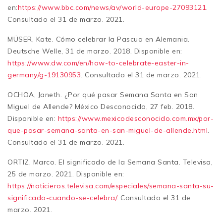
en:
https://www.bbc.com/news/av/world-europe-27093121
.
Consultado el 31 de marzo. 2021.
MÜSER, Kate. Cómo celebrar la Pascua en Alemania.
Deutsche Welle, 31 de marzo. 2018. Disponible en:
https://www.dw.com/en/how-to-celebrate-easter-in-
germany/g-19130953
. Consultado el 31 de marzo. 2021.
OCHOA, Janeth. ¿Por qué pasar Semana Santa en San
Miguel de Allende? México Desconocido, 27 feb. 2018.
Disponible en:
https://www.mexicodesconocido.com.mx/por-
que-pasar-semana-santa-en-san-miguel-de-allende.html
.
Consultado el 31 de marzo. 2021.
ORTIZ, Marco. El significado de la Semana Santa. Televisa,
25 de marzo. 2021. Disponible en:
https://noticieros.televisa.com/especiales/semana-santa-su-
significado-cuando-se-celebra/
. Consultado el 31 de
marzo. 2021.