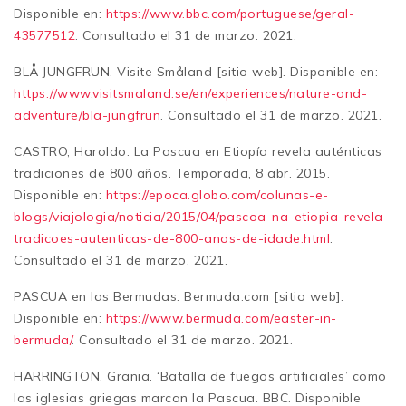
Disponible en:
https://www.bbc.com/portuguese/geral-
43577512
. Consultado el 31 de marzo. 2021.
BLÅ JUNGFRUN. Visite Småland [sitio web]. Disponible en:
https://www.visitsmaland.se/en/experiences/nature-and-
adventure/bla-jungfrun
. Consultado el 31 de marzo. 2021.
CASTRO, Haroldo. La Pascua en Etiopía revela auténticas
tradiciones de 800 años. Temporada, 8 abr. 2015.
Disponible en:
https://epoca.globo.com/colunas-e-
blogs/viajologia/noticia/2015/04/pascoa-na-etiopia-revela-
tradicoes-autenticas-de-800-anos-de-idade.html
.
Consultado el 31 de marzo. 2021.
PASCUA en las Bermudas. Bermuda.com [sitio web].
Disponible en:
https://www.bermuda.com/easter-in-
bermuda/
. Consultado el 31 de marzo. 2021.
HARRINGTON, Grania. ‘Batalla de fuegos artificiales’ como
las iglesias griegas marcan la Pascua. BBC. Disponible