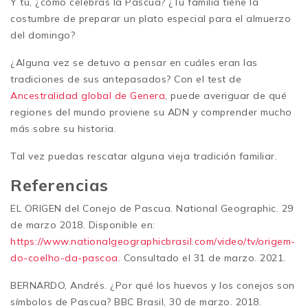
Y tú, ¿cómo celebras la Pascua? ¿Tu familia tiene la
costumbre de preparar un plato especial para el almuerzo
del domingo?
¿Alguna vez se detuvo a pensar en cuáles eran las
tradiciones de sus antepasados? Con el test de
Ancestralidad global de Genera
, puede averiguar de qué
regiones del mundo proviene su ADN y comprender mucho
más sobre su historia.
Tal vez puedas rescatar alguna vieja tradición familiar.
Referencias
EL ORIGEN del Conejo de Pascua. National Geographic. 29
de marzo 2018. Disponible en:
https://www.nationalgeographicbrasil.com/video/tv/origem-
do-coelho-da-pascoa
. Consultado el 31 de marzo. 2021.
BERNARDO, Andrés. ¿Por qué los huevos y los conejos son
símbolos de Pascua? BBC Brasil, 30 de marzo. 2018.