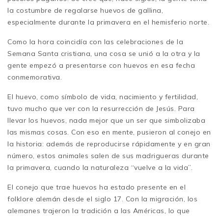
la costumbre de regalarse huevos de gallina,
especialmente durante la primavera en el hemisferio norte.
Como la hora coincidía con las celebraciones de la
Semana Santa cristiana, una cosa se unió a la otra y la
gente empezó a presentarse con huevos en esa fecha
conmemorativa.
El huevo, como símbolo de vida, nacimiento y fertilidad,
tuvo mucho que ver con la resurrección de Jesús. Para
llevar los huevos, nada mejor que un ser que simbolizaba
las mismas cosas. Con eso en mente, pusieron al conejo en
la historia: además de reproducirse rápidamente y en gran
número, estos animales salen de sus madrigueras durante
la primavera, cuando la naturaleza “vuelve a la vida”.
El conejo que trae huevos ha estado presente en el
folklore alemán desde el siglo 17. Con la migración, los
alemanes trajeron la tradición a las Américas, lo que