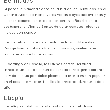
Bermudas
Si pasas la Semana Santa en la isla de las Bermudas, en el
Océano Atlántico Norte, verás varias playas maravillosas y
muchas cometas en el cielo. Los bermudeños tienen la
costumbre, el Viernes Santo, de volar cometas, algunas
incluso con sonido.
Las cometas utilizadas en esta fiesta son diferentes.
Principalmente coloreadas con mosaicos, suelen tener
forma hexagonal u octogonal.
El domingo de Pascua, los isleños comen Bermuda
fishcake, un tipo de pastel de pescado frito, generalmente
servido con un pan dulce picante. La receta es tan popular
en el país que muchas familias la preparan durante todo el
año.
Etiopía
Los etíopes celebran Fasika – «Pascua» en el idioma