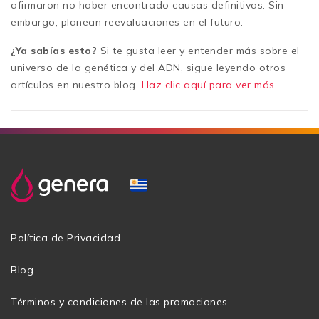
afirmaron no haber encontrado causas definitivas. Sin
embargo, planean reevaluaciones en el futuro.
¿Ya sabías esto?
Si te gusta leer y entender más sobre el
universo de la genética y del ADN, sigue leyendo otros
artículos en nuestro blog.
Haz clic aquí para ver más.
Política de Privacidad
Blog
Términos y condiciones de las promociones