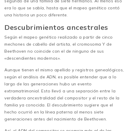
segundo de una familia de siete hermanos. Al menos eso
era lo que se sabía, hasta que el mapeo genético contó
una historia un poco diferente.
Descubrimientos ancestrales
Según el mapeo genético realizado a partir de cinco
mechones de cabello del artista, el cromosoma Y de
Beethoven no coincide con el de ninguno de sus
«descendientes modernos».
Aunque tienen el mismo apellido y registros genealógicos,
según el análisis de ADN, es posible entender que a lo
largo de las generaciones hubo un evento
extramatrimonial. Esto llevó a una separación entre la
verdadera ancestralidad del compositor y el resto de la
familia ya conocida. El descubrimiento sugiere que el
hecho ocurrió en la línea paterna al menos siete
generaciones antes del nacimiento de Beethoven.
Así, el ADN del compositor se asemeja más al de las