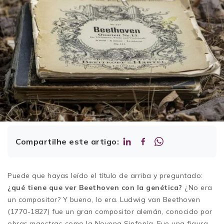
Compartilhe este artigo:
Puede que hayas leído el título de arriba y preguntado:
¿qué tiene que ver Beethoven con la genética?
¿No era
un compositor? Y bueno, lo era. Ludwig van Beethoven
(1770-1827) fue un gran compositor alemán, conocido por
obras maestras como la Novena Sinfonía. Fue una figura