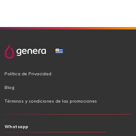
genético en la década de los 1980 era casi imposible
por su elevado …
Sigue leyendo
Política de Privacidad
Blog
Términos y condiciones de las promociones
Whatsapp