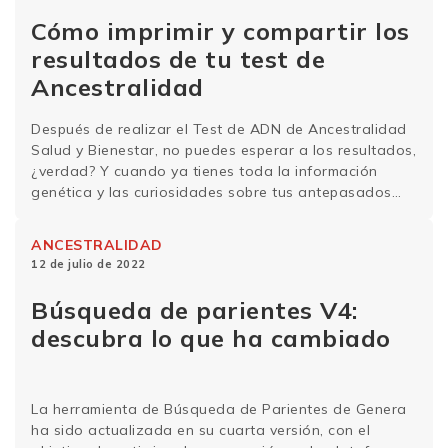
Cómo imprimir y compartir los
resultados de tu test de
Ancestralidad
Después de realizar el Test de ADN de Ancestralidad
Salud y Bienestar, no puedes esperar a los resultados,
¿verdad? Y cuando ya tienes toda la información
genética y las curiosidades sobre tus antepasados
¿quieres compartirlas con tus amigos? Hemos
preparado una guía paso a paso sobre cómo
ANCESTRALIDAD
descargar y compartir tus resultados desde la
12 de julio de 2022
plataforma …
Sigue leyendo
Búsqueda de parientes V4:
descubra lo que ha cambiado
La herramienta de Búsqueda de Parientes de Genera
ha sido actualizada en su cuarta versión, con el