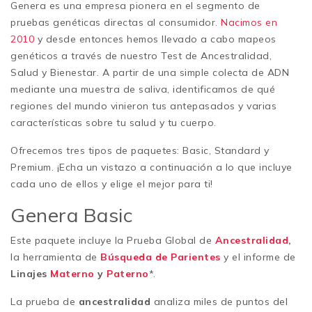
Genera es una empresa pionera en el segmento de
pruebas genéticas directas al consumidor.
Nacimos en
2010
y desde entonces hemos llevado a cabo mapeos
genéticos a través de nuestro Test de Ancestralidad,
Salud y Bienestar. A partir de una simple colecta de ADN
mediante una muestra de saliva, identificamos de qué
regiones del mundo vinieron tus antepasados y varias
características sobre tu salud y tu cuerpo.
Ofrecemos tres tipos de paquetes: Basic, Standard y
Premium. ¡Echa un vistazo a continuación a lo que incluye
cada uno de ellos y elige el mejor para ti!
Genera Basic
Este paquete incluye la Prueba Global de
Ancestralidad
,
la herramienta de
Búsqueda de Parientes
y el informe de
Linajes
Materno
y
Paterno
*.
La prueba de
ancestralidad
analiza miles de puntos del