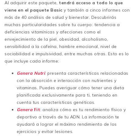
Al adquirir este paquete,
tendrá acceso a todo lo que
viene en el paquete Basic
y también a cinco informes con
más de 40 análisis de salud y bienestar. Descubrirás
muchas particularidades sobre tu cuerpo: tendencia a
deficiencias vitamínicas y afecciones como el
envejecimiento de la piel, obesidad, alcoholismo,
sensibilidad a la cafeína, hambre emocional, nivel de
sociabilidad e impulsividad, entre muchas otras. Esto es lo
que incluye cada informe:
Genera Nutri
: presenta características relacionadas
con la absorción e interacción con nutrientes y
vitaminas. Puedes averiguar cómo tener una dieta
planificada exclusivamente para ti, teniendo en
cuenta tus características genéticas.
Genera
Fit
: analiza cómo es tu rendimiento físico y
deportivo a través de tu ADN. La información te
ayudará a lograr el máximo rendimiento de los
ejercicios y evitar lesiones.