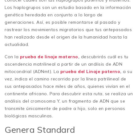
conocer cuáles son tus haplogrupos paternos y maternos.
Los haplogrupos son un estudio basado en la información
genética heredada en conjunto a lo largo de
generaciones. Así, es posible remontarse al pasado y
rastrear los movimientos migratorios que tus antepasados
han realizado desde el origen de la humanidad hasta la
actualidad.
Con la
prueba de linaje materno
,
descubrirás cuál es tu
ascendencia matrilineal a partir de un análisis de ADN
mitocondrial (ADNmt). La
prueba del Linaje paterno
,
a su
vez, indica el camino recorrido por la línea patrilineal de
sus antepasados hace miles de años, quienes vivían en el
continente africano. Para descubrir esta ruta, se realiza un
análisis del cromosoma Y, un fragmento de ADN que se
transmite únicamente de padre a hijo, solo en personas
biológicas masculinas.
Genera Standard