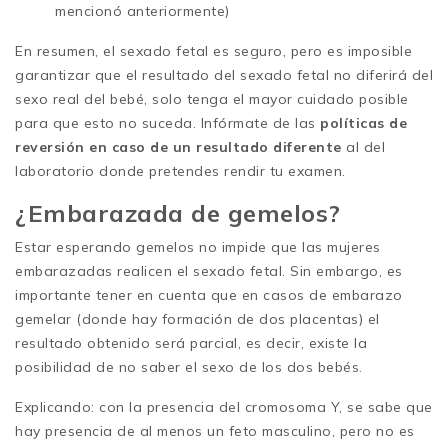
mencionó anteriormente)
En resumen, el sexado fetal es seguro, pero es imposible
garantizar que el resultado del sexado fetal no diferirá del
sexo real del bebé, solo tenga el mayor cuidado posible
para que esto no suceda. Infórmate de las
políticas de
reversión en caso de un resultado diferente
al del
laboratorio donde pretendes rendir tu examen.
¿Embarazada de gemelos?
Estar esperando gemelos no impide que las mujeres
embarazadas realicen el sexado fetal. Sin embargo, es
importante tener en cuenta que en casos de embarazo
gemelar (donde hay formación de dos placentas) el
resultado obtenido será parcial, es decir, existe la
posibilidad de no saber el sexo de los dos bebés.
Explicando: con la presencia del cromosoma Y, se sabe que
hay presencia de al menos un feto masculino, pero no es