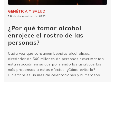
GENÉTICA Y SALUD
16 de diciembre de 2021
¿Por qué tomar alcohol
enrojece el rostro de las
personas?
Cada vez que consumen bebidas alcohólicas,
alrededor de 540 millones de personas experimentan
esta reacción en su cuerpo, siendo los asiáticos los
más propensos a estos efectos. ¿Cómo evitarlo?
Diciembre es un mes de celebraciones y numerosos
brindis. Es probable que en las reuniones sociales o en
la mesa de Navidad haya algunas personas con …
Sigue leyendo