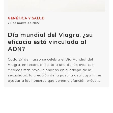
GENÉTICA Y SALUD
25 de marzo de 2022
Día mundial del Viagra, ¿su
eficacia está vinculada al
ADN?
Cada 27 de marzo se celebra el Día Mundial del
Viagra, en reconocimiento a uno de los avances
médicos más revolucionarios en el campo de la
sexualidad: la creación de la pastilla azul cuyo fin es
ayudar a los hombres que tienen disfunción eréctil.
Este fármaco ha sido de gran ayuda desde su
creación, hace …
Sigue leyendo