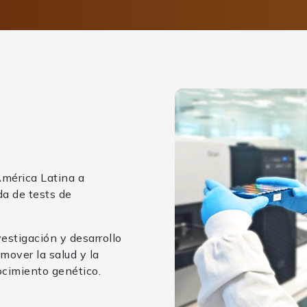
a
América Latina a
da de tests de
stigación y desarrollo
mover la salud y la
nocimiento genético.