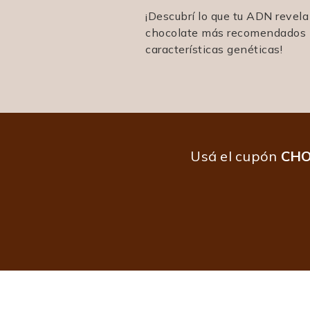
¡Descubrí lo que tu ADN revela
chocolate más recomendados p
características genéticas!
Usá el cupón
CH