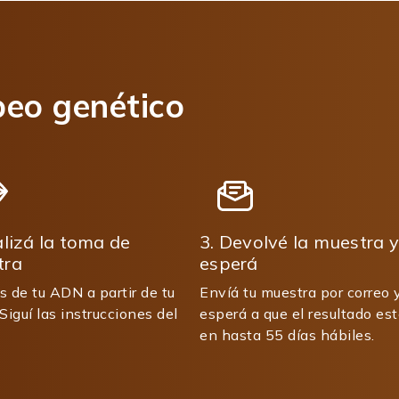
eo genético
alizá la toma de
3. Devolvé la muestra y
tra
esperá
s de tu ADN a partir de tu
Envíá tu muestra por correo 
 Siguí las instrucciones del
esperá a que el resultado est
en hasta 55 días hábiles.