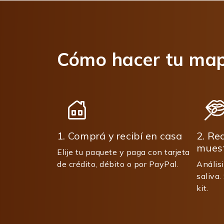
Cómo hacer tu map
1. Comprá y recibí en casa
2. Re
mues
Elije tu paquete y paga con tarjeta
de crédito, débito o por PayPal.
Análisi
saliva.
kit.