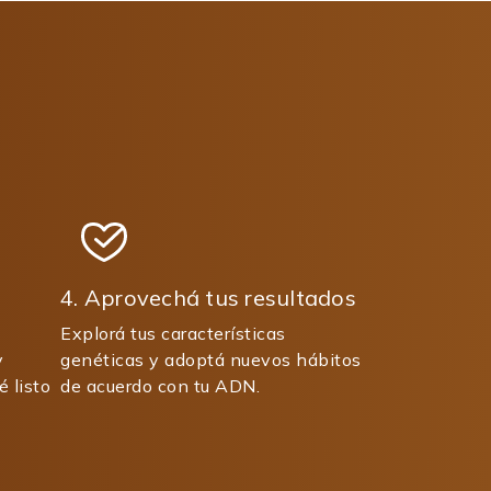
4. Aprovechá tus resultados
Explorá tus características
y
genéticas y adoptá nuevos hábitos
é listo
de acuerdo con tu ADN.