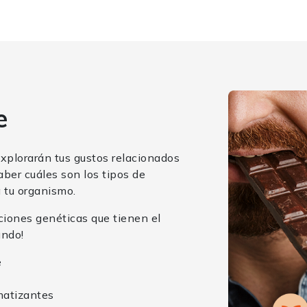
e
explorarán tus gustos relacionados
aber cuáles son los tipos de
 tu organismo.
iciones genéticas que tienen el
undo!
e
matizantes