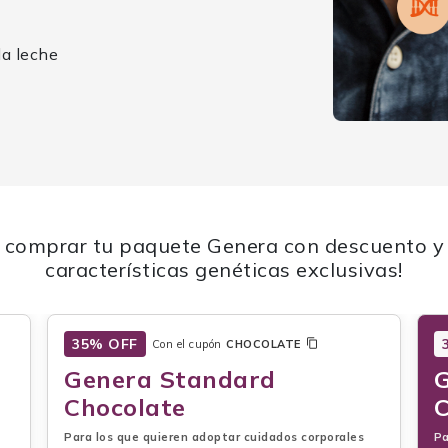
 la leche
comprar tu paquete Genera con descuento y ¡
características genéticas exclusivas!
35% OFF
Con el cupón
CHOCOLATE
Genera Standard
Chocolate
C
Para los que quieren adoptar cuidados corporales
Pa