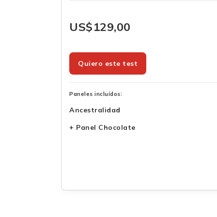
US$
129,00
Quiero este test
Paneles incluídos:
Ancestralidad
i
+ Panel Chocolate