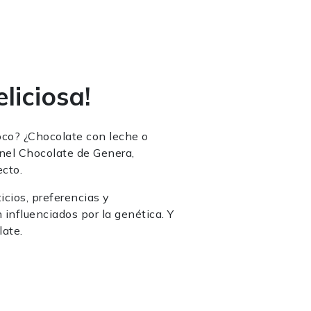
liciosa!
oco? ¿Chocolate con leche o
nel Chocolate de Genera,
ecto.
cios, preferencias y
 influenciados por la genética. Y
late.