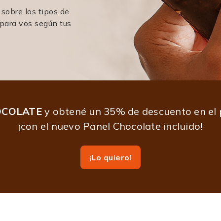
 sobre los tipos de
ara vos según tus
OCOLATE
y obtené un 35% de descuento en el
¡con el nuevo Panel Chocolate incluido!
¡Lo quiero!