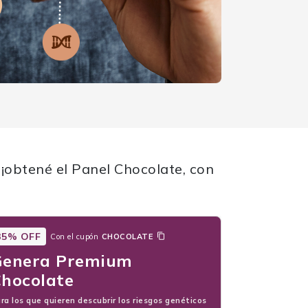
obtené el Panel Chocolate, con
35% OFF
Con el cupón
CHOCOLATE
Genera Premium
hocolate
ra los que quieren descubrir los riesgos genéticos