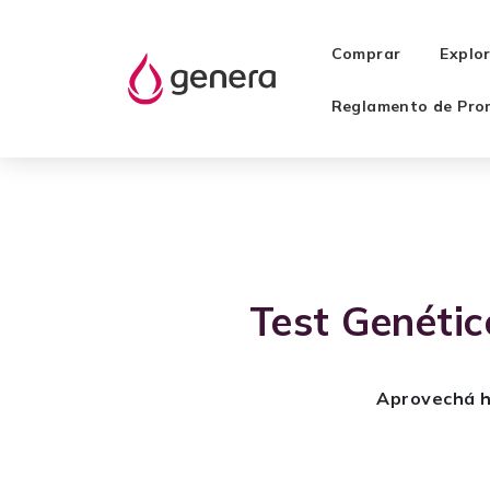
Comprar
Explo
Reglamento de Pro
Test Genétic
Aprovechá h