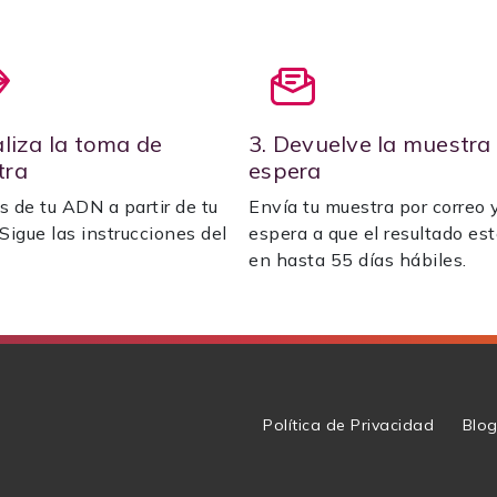
aliza la toma de
3. Devuelve la muestra
tra
espera
s de tu ADN a partir de tu
Envía tu muestra por correo 
 Sigue las instrucciones del
espera a que el resultado est
en hasta 55 días hábiles.
Política de Privacidad
Blo