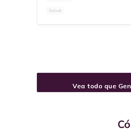
Salud
Vea todo que Gen
Có