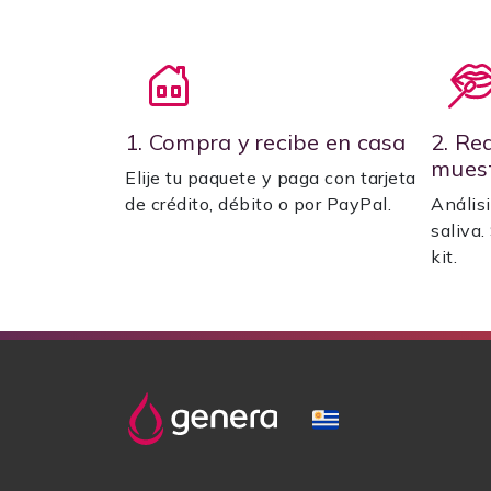
1. Compra y recibe en casa
2. Re
mues
Elije tu paquete y paga con tarjeta
de crédito, débito o por PayPal.
Análisi
saliva.
kit.