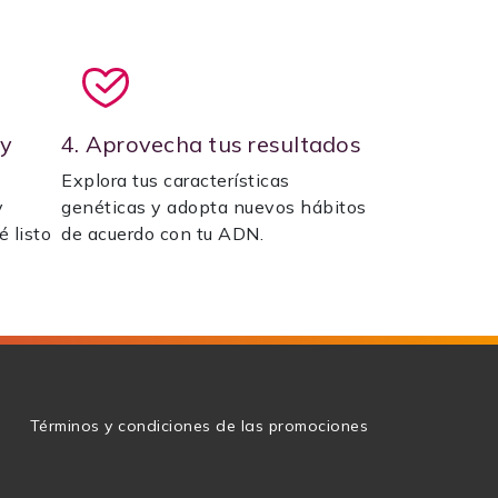
 y
4. Aprovecha tus resultados
Explora tus características
y
genéticas y adopta nuevos hábitos
é listo
de acuerdo con tu ADN.
g
Términos y condiciones de las promociones