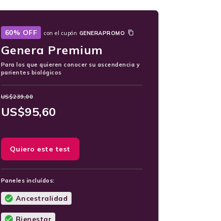
60% OFF
con el cupón
GENERAPROMO
Genera Premium
Para los que quieren conocer su ascendencia y
parientes biológicos
US$
239,00
US$
95,60
Quiero este test
Paneles incluídos:
Ancestralidad
Bienestar