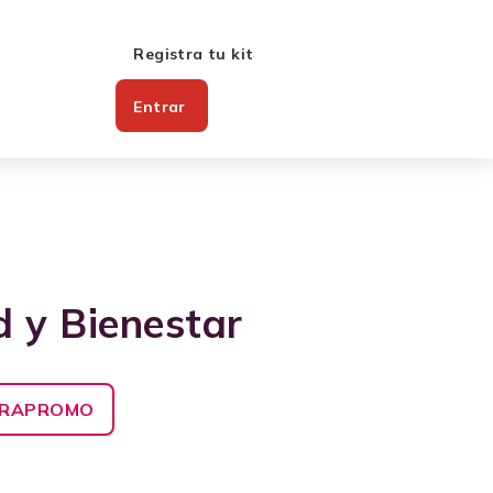
Registra tu kit
Entrar
d y Bienestar
ERAPROMO