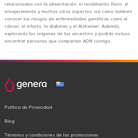
relacionadas con la alimentación, el rendimiento físico, el
envejecimiento y muchos otros aspectos, así como también
conocer tus riesgos de enfermedades genéticas como el
cáncer, el infarto, la diabetes y el Alzheimer. Además,
explorarás los orígenes de tus ancestros y podrás incluso
encontrar personas que compartan ADN contigo.
Política de Privacidad
Blog
Términos y condiciones de las promociones