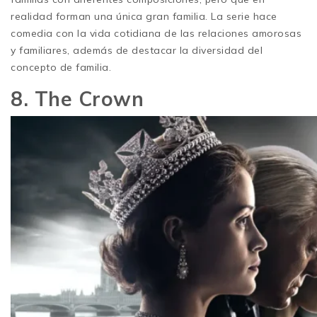
realidad forman una única gran familia. La serie hace
comedia con la vida cotidiana de las relaciones amorosas
y familiares, además de destacar la diversidad del
concepto de familia.
8. The Crown