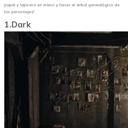
papel y lapicero en mano y hacer el árbol genealógico de
los personajes!
1.Dark