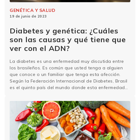
GENÉTICA Y SALUD
19 de junio de 2023
Diabetes y genética: ¿Cuáles
son las causas y qué tiene que
ver con el ADN?
La diabetes es una enfermedad muy discutida entre
los brasileños. Es común que usted tenga a alguien
que conoce o un familiar que tenga esta afección.
Según la Federación Internacional de Diabetes, Brasil
es el quinto país del mundo donde esta enfermedad
es más prevalente, con casi 17 millones de personas
afectadas. La principal asociación …
Sigue leyendo