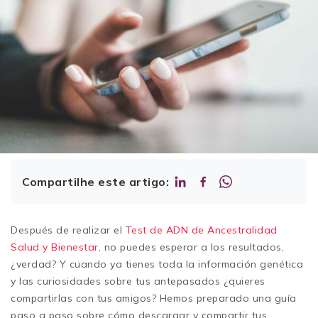
Compartilhe este artigo:
Después de realizar el
Test de ADN de Ancestralidad
Salud y Bienestar
, no puedes esperar a los resultados,
¿verdad? Y cuando ya tienes toda la información genética
y las curiosidades sobre tus antepasados ¿quieres
compartirlas con tus amigos? Hemos preparado una guía
paso a paso sobre cómo descargar y compartir tus