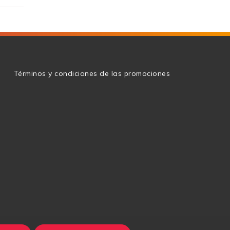
g
Términos y condiciones de las promociones