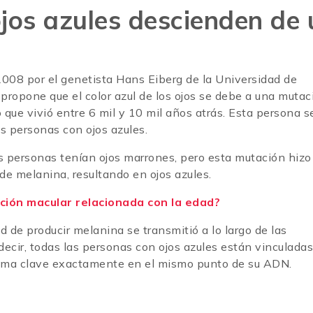
jos azules descienden de 
2008 por el genetista Hans Eiberg de la Universidad de
ropone que el color azul de los ojos se debe a una mutac
o que vivió entre 6 mil y 10 mil años atrás. Esta persona se
as personas con ojos azules.
as personas tenían ojos marrones, pero esta mutación hizo
 de melanina, resultando en ojos azules.
ción macular relacionada con la edad?
 de producir melanina se transmitió a lo largo de las
decir, todas las personas con ojos azules están vinculadas
sma clave exactamente en el mismo punto de su ADN.