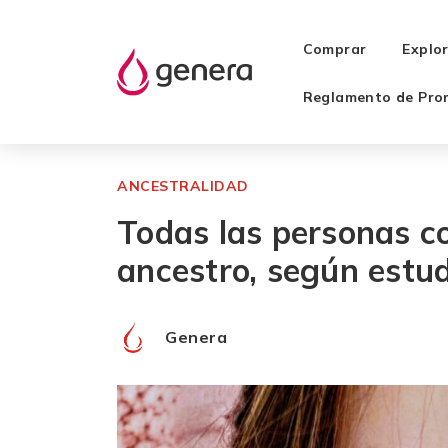
Comprar
Explo
Reglamento de Pro
ANCESTRALIDAD
Todas las personas co
ancestro, según estu
Genera