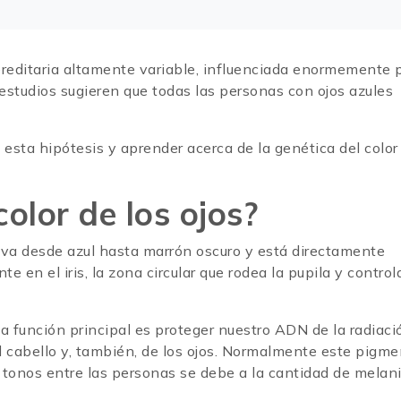
 hereditaria altamente variable, influenciada enormemente 
estudios sugieren que todas las personas con ojos azules
sta hipótesis y aprender acerca de la genética del color
olor de los ojos?
s va desde azul hasta marrón oscuro y está directamente
 en el iris, la zona circular que rodea la pupila y control
ya función principal es proteger nuestro ADN de la radiaci
 del cabello y, también, de los ojos. Normalmente este pigm
os tonos entre las personas se debe a la cantidad de melan