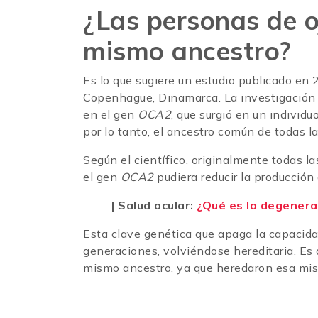
¿Las personas de o
mismo ancestro?
Es lo que sugiere un estudio publicado en 
Copenhague, Dinamarca. La investigación p
en el gen
OCA2
, que surgió en un individu
por lo tanto, el ancestro común de todas l
Según el científico, originalmente todas l
el gen
OCA2
pudiera reducir la producción
| Salud ocular:
¿Qué es la degenera
Esta clave genética que apaga la capacidad
generaciones, volviéndose hereditaria. Es 
mismo ancestro, ya que heredaron esa mi