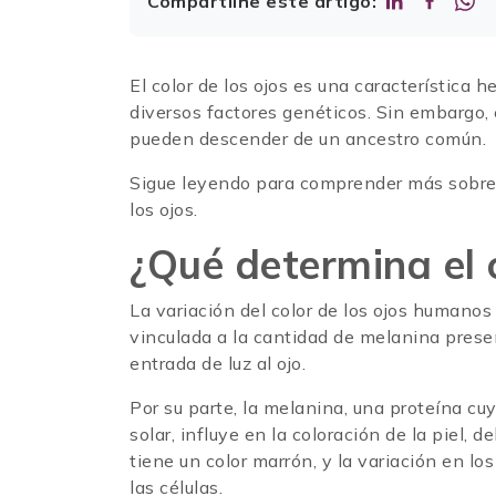
Compartilhe este artigo:
El color de los ojos es una característica
diversos factores genéticos. Sin embargo, 
pueden descender de un ancestro común.
Sigue leyendo para comprender más sobre e
los ojos.
¿Qué determina el c
La variación del color de los ojos humano
vinculada a la cantidad de melanina presente
entrada de luz al ojo.
Por su parte, la melanina, una proteína cu
solar, influye en la coloración de la piel,
tiene un color marrón, y la variación en l
las células.