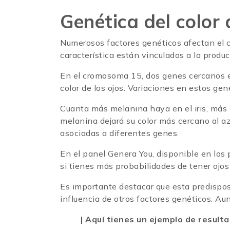
Genética del color 
Numerosos factores genéticos afectan el co
característica están vinculados a la prod
En el cromosoma 15, dos genes cercanos e
color de los ojos. Variaciones en estos gen
Cuanta más melanina haya en el iris, más 
melanina dejará su color más cercano al az
asociadas a diferentes genes.
En el panel Genera You, disponible en lo
si tienes más probabilidades de tener ojos
Es importante destacar que esta predisposi
influencia de otros factores genéticos. Au
| Aquí tienes un ejemplo de result