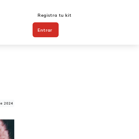
Registra tu kit
Entrar
o
de 2024