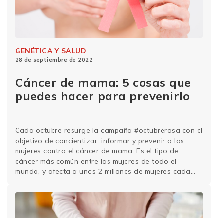
GENÉTICA Y SALUD
28 de septiembre de 2022
Cáncer de mama: 5 cosas que
puedes hacer para prevenirlo
Cada octubre resurge la campaña #octubrerosa con el
objetivo de concientizar, informar y prevenir a las
mujeres contra el cáncer de mama. Es el tipo de
cáncer más común entre las mujeres de todo el
mundo, y afecta a unas 2 millones de mujeres cada
año. En las mujeres, el cáncer de mama es el más …
Sigue leyendo