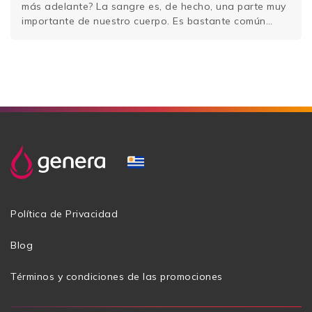
más adelante? La sangre es, de hecho, una parte muy
importante de nuestro cuerpo. Es bastante común
escuchar la frase «lo llevas en la sangre». El sentido
figurado que conlleva esta expresión …
Sigue leyendo
Política de Privacidad
Blog
Términos y condiciones de las promociones