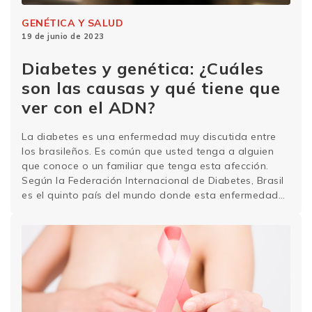
GENÉTICA Y SALUD
19 de junio de 2023
Diabetes y genética: ¿Cuáles
son las causas y qué tiene que
ver con el ADN?
La diabetes es una enfermedad muy discutida entre
los brasileños. Es común que usted tenga a alguien
que conoce o un familiar que tenga esta afección.
Según la Federación Internacional de Diabetes, Brasil
es el quinto país del mundo donde esta enfermedad
es más prevalente, con casi 17 millones de personas
afectadas. La principal asociación …
Sigue leyendo