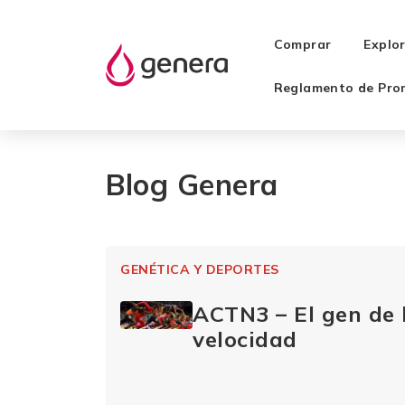
Comprar
Explo
Reglamento de Pro
Blog Genera
GENÉTICA Y DEPORTES
ACTN3 – El gen de l
velocidad