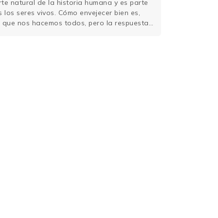
rte natural de la historia humana y es parte
s los seres vivos. Cómo envejecer bien es,
 que nos hacemos todos, pero la respuesta
diversas áreas de conocimiento y
a fundamental que tenemos que hacer …
Sigue