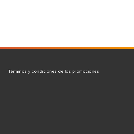
g
Términos y condiciones de las promociones