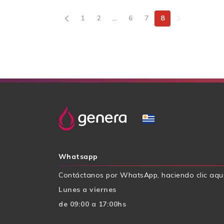
1
2
…
6
7
8
Whatsapp
Contáctanos por WhatsApp, haciendo clic aqu
Lunes a viernes
de 09:00 a 17:00hs