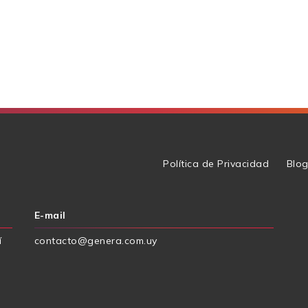
Política de Privacidad
Blo
E-mail
í
contacto@genera.com.uy