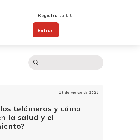
Registra tu kit
Entrar
18 de marzo de 2021
 los telómeros y cómo
n la salud y el
miento?