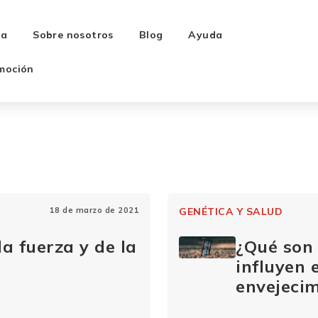
ra
Sobre nosotros
Blog
Ayuda
moción
18 de marzo de 2021
GENÉTICA Y SALUD
a fuerza y de la
¿Qué son
influyen e
envejeci