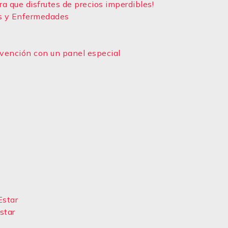
a que disfrutes de precios imperdibles!
s y Enfermedades
vención con un panel especial
»
Estar
star