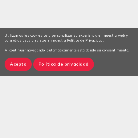
Utilizamos las cookies para personalizar su experiencia en nuestra web y
para otros usos previstos en nuestra Política de Privacidad.
Al continuar navegando, automáticamente está dando su consentimiento.
Acepto
Política de privacidad