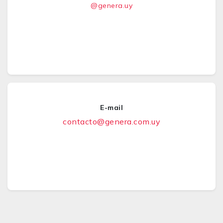
@genera.uy
E-mail
contacto@genera.com.uy