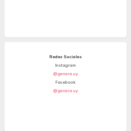
Redes Sociales
Instagram
@genera.uy
Facebook
@genera.uy