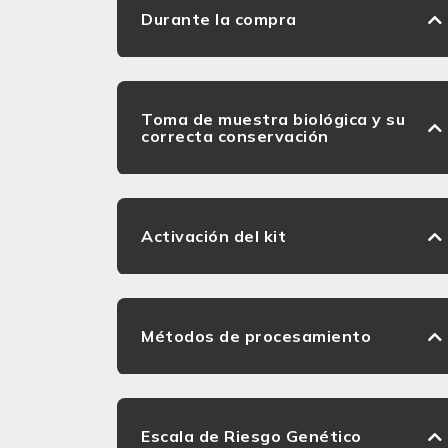
Durante la compra
Toma de muestra biológica y su
correcta conservación
Activación del kit
Métodos de procesamiento
Escala de Riesgo Genético