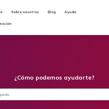
ra
Sobre nosotros
Blog
Ayuda
moción
¿Cómo podemos ayudarte?