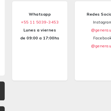
Whatsapp
Redes Soci
+55 11 5039-3453
Instagra
Lunes a viernes
@genera.
de 09:00 a 17:00hs
Faceboo
@genera.