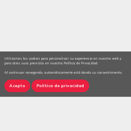
Utilizamos las cookies para personalizar su experiencia en nuestra web y
para otros usos previstos en nuestra Política de Privacidad.
Al continuar navegando, automáticamente está dando su consentimiento.
Acepto
Política de privacidad