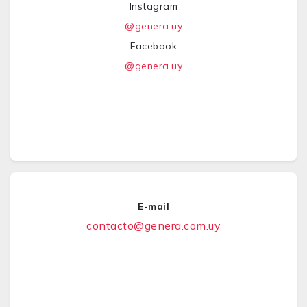
Instagram
@genera.uy
Facebook
@genera.uy
E-mail
contacto@genera.com.uy