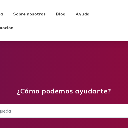
ra
Sobre nosotros
Blog
Ayuda
moción
¿Cómo podemos ayudarte?