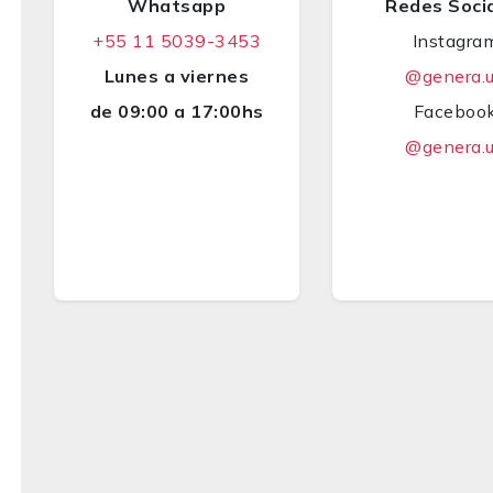
Whatsapp
Redes Soci
+55 11 5039-3453
Instagra
Lunes a viernes
@genera.
de 09:00 a 17:00hs
Faceboo
@genera.