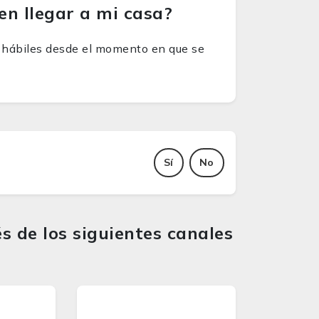
en llegar a mi casa?
as hábiles desde el momento en que se
Sí
No
s de los siguientes canales