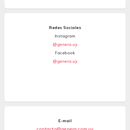
Redes Sociales
Instagram
@genera.uy
Facebook
@genera.uy
E-mail
contacto@genera.com.uy