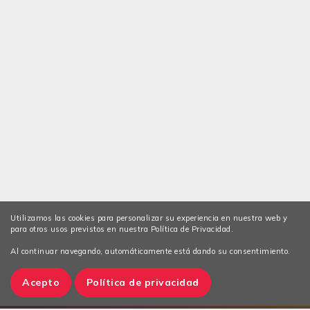
Utilizamos las cookies para personalizar su experiencia en nuestra web y
para otros usos previstos en nuestra Política de Privacidad.
Al continuar navegando, automáticamente está dando su consentimiento.
Acepto
Política de privacidad