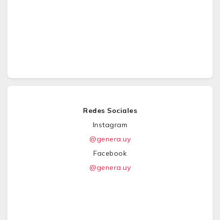
Redes Sociales
Instagram
@genera.uy
Facebook
@genera.uy