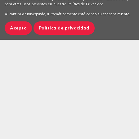
para otros usos previstos en nuestra Política de Privacidad.
Al continuar navegando, automáticamente está dando su consentimiento.
Acepto
Política de privacidad