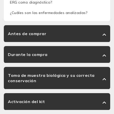
ERG como diagnóstico?
¿Cuáles son las enfermedades analizadas?
Antes de comprar
Durante la compra
Toma de muestra biológica y su correcta
conservación
Activación del kit