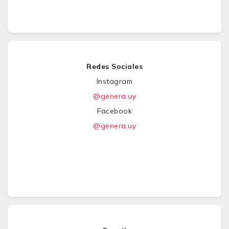
Redes Sociales
Instagram
@genera.uy
Facebook
@genera.uy