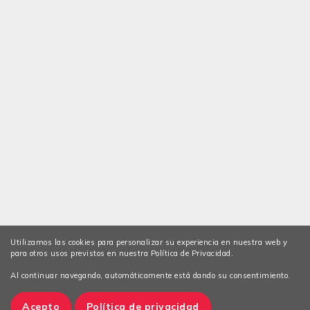
Utilizamos las cookies para personalizar su experiencia en nuestra web y
para otros usos previstos en nuestra Política de Privacidad.
Al continuar navegando, automáticamente está dando su consentimiento.
Acepto
Política de privacidad