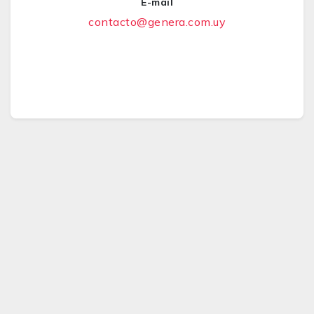
E-mail
contacto@genera.com.uy