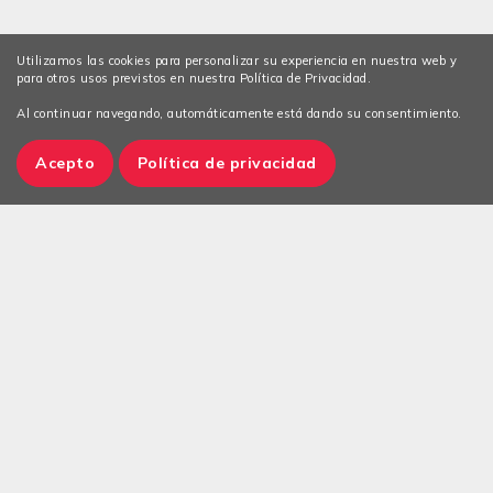
Utilizamos las cookies para personalizar su experiencia en nuestra web y
para otros usos previstos en nuestra Política de Privacidad.
Al continuar navegando, automáticamente está dando su consentimiento.
Acepto
Política de privacidad