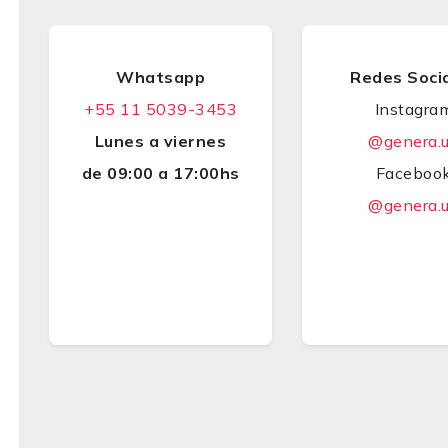
Whatsapp
Redes Soci
+55 11 5039-3453
Instagra
Lunes a viernes
@genera.
de 09:00 a 17:00hs
Faceboo
@genera.