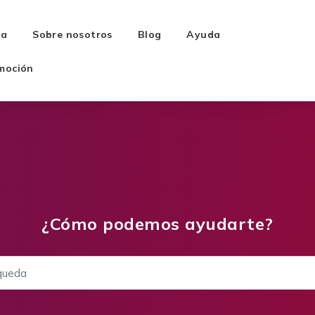
ra
Sobre nosotros
Blog
Ayuda
moción
¿Cómo podemos ayudarte?