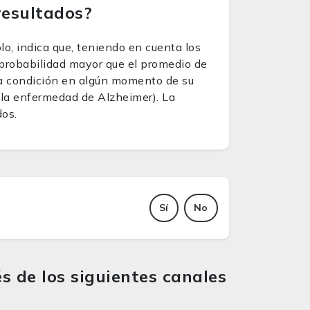
resultados?
lo, indica que, teniendo en cuenta los
 probabilidad mayor que el promedio de
da condición en algún momento de su
 la enfermedad de Alzheimer). La
dos.
Sí
No
s de los siguientes canales