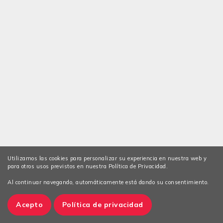
Utilizamos las cookies para personalizar su experiencia en nuestra web y
para otros usos previstos en nuestra Política de Privacidad.
Al continuar navegando, automáticamente está dando su consentimiento.
Acepto
Política de privacidad