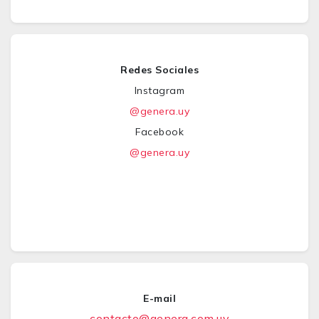
Redes Sociales
Instagram
@genera.uy
Facebook
@genera.uy
E-mail
contacto@genera.com.uy