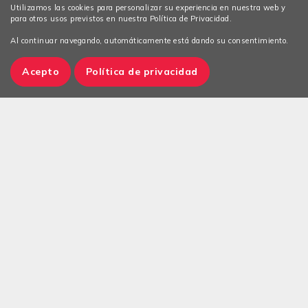
Utilizamos las cookies para personalizar su experiencia en nuestra web y
para otros usos previstos en nuestra Política de Privacidad.
Al continuar navegando, automáticamente está dando su consentimiento.
Acepto
Política de privacidad