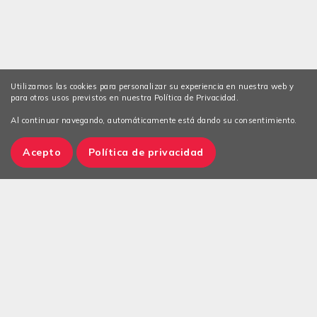
Utilizamos las cookies para personalizar su experiencia en nuestra web y
para otros usos previstos en nuestra Política de Privacidad.
Al continuar navegando, automáticamente está dando su consentimiento.
Acepto
Política de privacidad