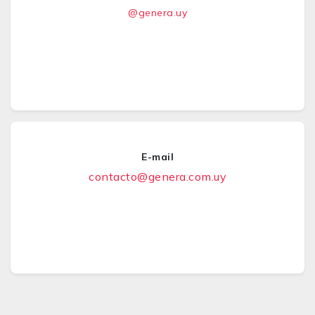
@genera.uy
E-mail
contacto@genera.com.uy