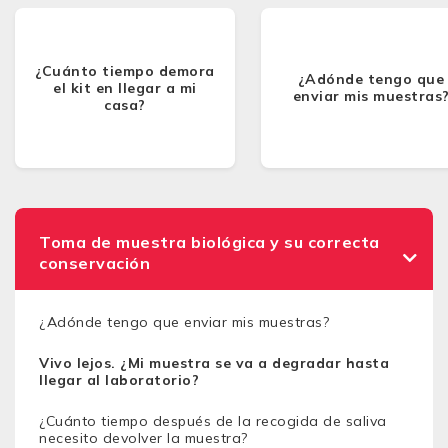
¿Cuánto tiempo demora
¿Adónde tengo que
el kit en llegar a mi
enviar mis muestras
casa?
Toma de muestra biológica y su correcta
conservación
¿Adónde tengo que enviar mis muestras?
Vivo lejos. ¿Mi muestra se va a degradar hasta
llegar al laboratorio?
¿Cuánto tiempo después de la recogida de saliva
necesito devolver la muestra?