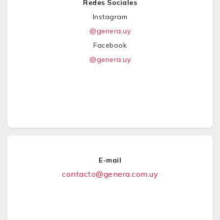
Redes Sociales
Instagram
@genera.uy
Facebook
@genera.uy
E-mail
contacto@genera.com.uy