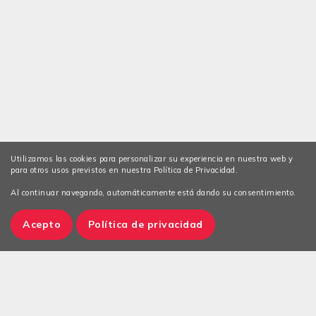
Utilizamos las cookies para personalizar su experiencia en nuestra web y
para otros usos previstos en nuestra Política de Privacidad.
Al continuar navegando, automáticamente está dando su consentimiento.
Acepto
Política de privacidad