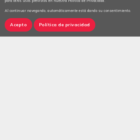
para otros usos previstos en nuestra Política de Privacidad.
Al continuar navegando, automáticamente está dando su consentimiento.
Acepto
Política de privacidad