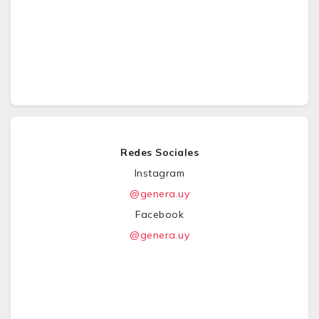
Redes Sociales
Instagram
@genera.uy
Facebook
@genera.uy