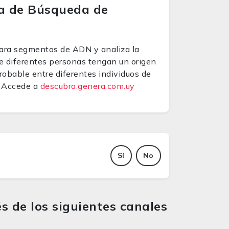
a de Búsqueda de
ara segmentos de ADN y analiza la
e diferentes personas tengan un origen
robable entre diferentes individuos de
? Accede a
descubra.genera.com.uy
Sí
No
s de los siguientes canales