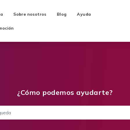
ra
Sobre nosotros
Blog
Ayuda
moción
¿Cómo podemos ayudarte?