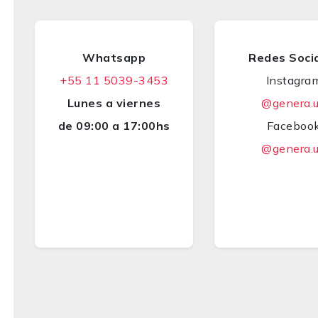
Whatsapp
Redes Soci
+55 11 5039-3453
Instagra
Lunes a viernes
@genera.
de 09:00 a 17:00hs
Faceboo
@genera.